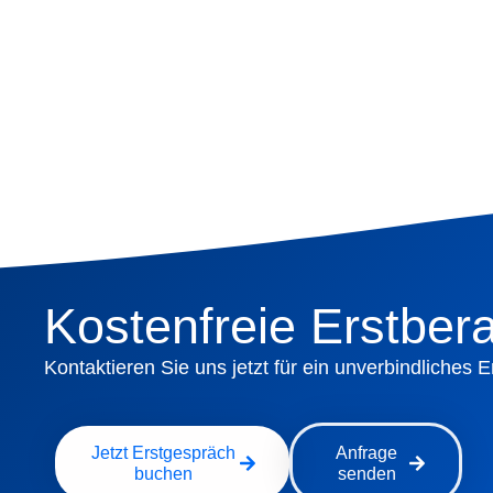
Kostenfreie Erstber
Kontaktieren Sie uns jetzt für ein unverbindliches 
Jetzt Erstgespräch
Anfrage
buchen
senden