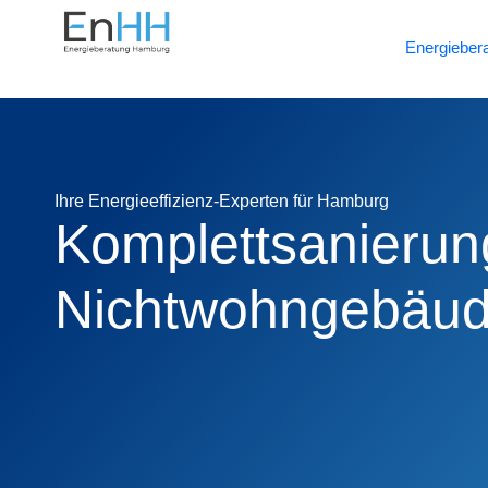
Energieber
Ihre Energieeffizienz-Experten für Hamburg
Komplettsanierun
Nichtwohngebäu