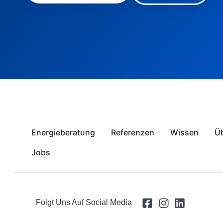
Energieberatung
Referenzen
Wissen
Ü
Jobs
Folgt Uns Auf Social Media