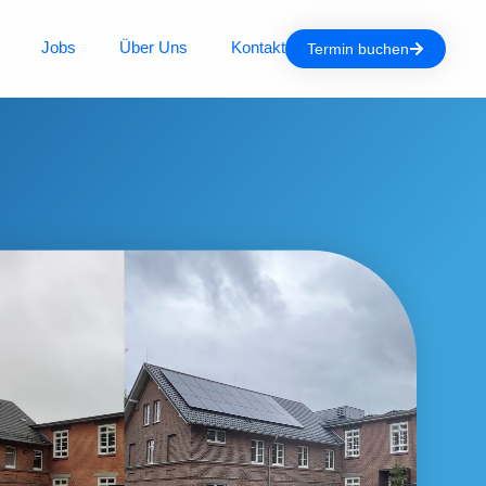
Jobs
Über Uns
Kontakt
Termin buchen