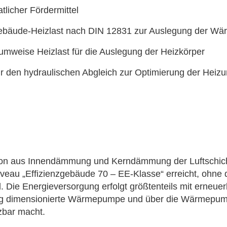
tlicher Fördermittel
Gebäude-Heizlast nach DIN 12831 zur Auslegung der 
aumweise Heizlast für die Auslegung der Heizkörper
r den hydraulischen Abgleich zur Optimierung der Heiz
:
ion aus Innendämmung und Kerndämmung der Luftschich
veau „Effizienzgebäude 70 – EE-Klasse“ erreicht, ohne
d. Die Energieversorgung erfolgt größtenteils mit erneue
gig dimensionierte Wärmepumpe und über die Wärmepu
zbar macht.