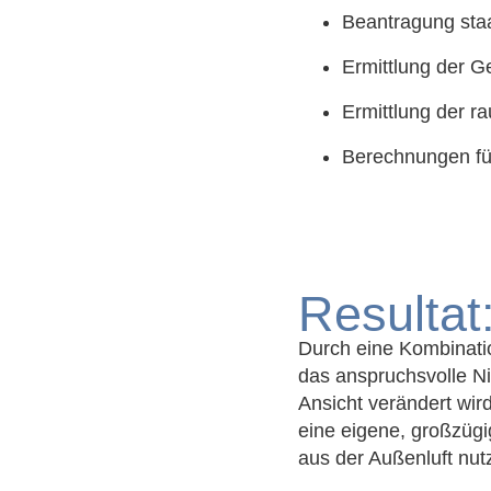
Beantragung staa
Ermittlung der 
Ermittlung der r
Berechnungen fü
Resultat
Durch eine Kombinat
das anspruchsvolle Ni
Ansicht verändert wir
eine eigene, großzü
aus der Außenluft nut