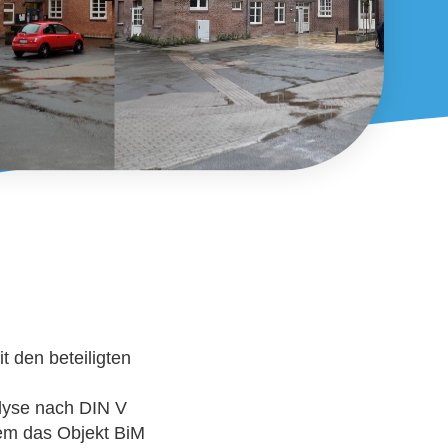
 den beteiligten
alyse nach DIN V
dem das Objekt BiM