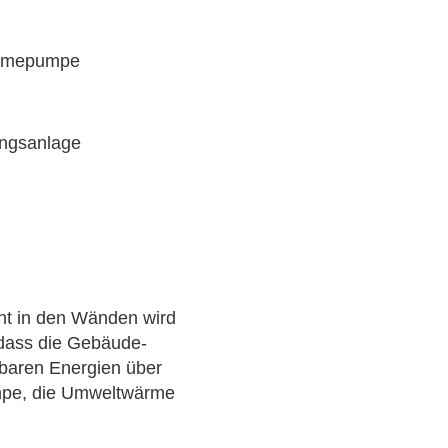
Wärmepumpe
ungsanlage
t in den Wänden wird
 dass die Gebäude-
rbaren Energien über
mpe, die Umweltwärme