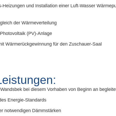
-Heizungen und Installation einer Luft-Wasser Wärmep
gleich der Wärmeverteilung
r Photovoltaik (PV)-Anlage
mit Wärmerückgewinnung für den Zuschauer-Saal
eistungen:
Wandsbek bei diesem Vorhaben von Beginn an begleitet 
des Energie-Standards
er notwendigen Dämmstärken