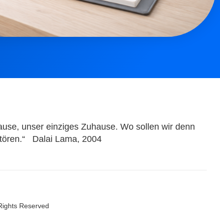
ause, unser einziges Zuhause. Wo sollen wir denn
stören.“ Dalai Lama, 2004
 Rights Reserved