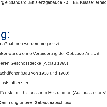
rgie-Standard „Effizienzgebäude 70 – EE-Klasse“ erreic
g:
smaßnahmen wurden umgesetzt:
ßenwände ohne Veränderung der Gebäude-Ansicht
eren Geschossdecke (Altbau 1885)
chdächer (Bau von 1930 und 1960)
nststofffenster
 Fenster mit historischem Holzrahmen (Austausch der V
 Dämmung unterer Gebäudeabschluss