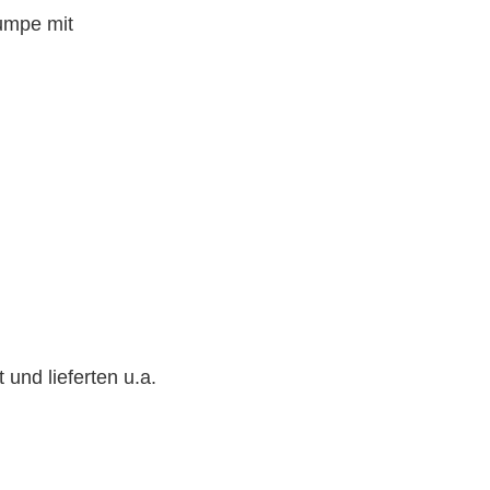
umpe mit
und lieferten u.a.