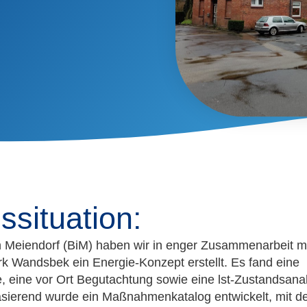
situation:
 Meiendorf (BiM) haben wir in enger Zusammenarbeit mit
rk Wandsbek ein Energie-Konzept erstellt. Es fand eine
, eine vor Ort Begutachtung sowie eine lst-Zustandsan
basierend wurde ein Maßnahmenkatalog entwickelt, mit 