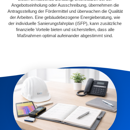
Angebotseinholung oder Ausschreibung, übernehmen die
Antragsstellung der Fördermittel und überwachen die Qualität
der Arbeiten. Eine gebäudebezogene Energieberatung, wie
der individuelle Sanierungsfahrplan (iSFP), kann zusätzliche
finanzielle Vorteile bieten und sicherstellen, dass alle
Maßnahmen optimal aufeinander abgestimmt sind.