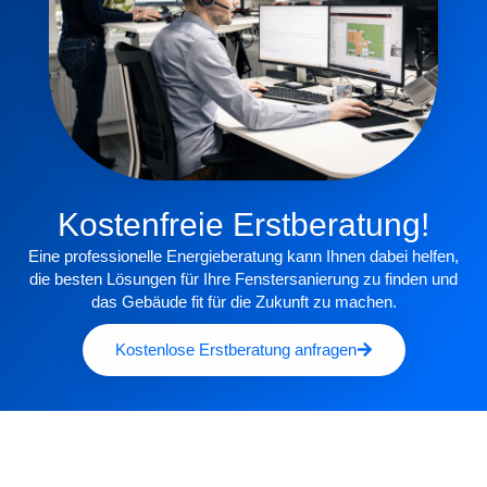
Kostenfreie Erstberatung!
Eine professionelle Energieberatung kann Ihnen dabei helfen,
die besten Lösungen für Ihre Fenstersanierung zu finden und
das Gebäude fit für die Zukunft zu machen.
Kostenlose Erstberatung anfragen