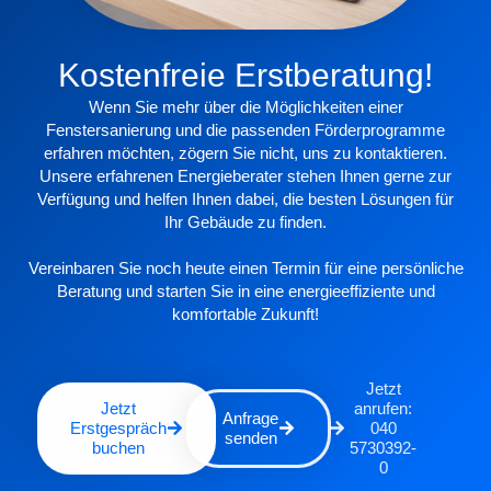
Kostenfreie Erstberatung!
Wenn Sie mehr über die Möglichkeiten einer
Fenstersanierung und die passenden Förderprogramme
erfahren möchten, zögern Sie nicht, uns zu kontaktieren.
Unsere erfahrenen Energieberater stehen Ihnen gerne zur
Verfügung und helfen Ihnen dabei, die besten Lösungen für
Ihr Gebäude zu finden.
Vereinbaren Sie noch heute einen Termin für eine persönliche
Beratung und starten Sie in eine energieeffiziente und
komfortable Zukunft!
Jetzt
Jetzt
anrufen:
Anfrage
Erstgespräch
040
senden
buchen
5730392-
0