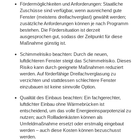
Fördermöglichkeiten und Anforderungen:
Staatliche
Zuschüsse sind verfügbar, wenn ausreichend gute
Fenster (meistens dreifachverglast) gewählt werden;
zusätzliche Anforderungen können je nach Programm
bestehen. Die Fördersituation ist derzeit
ausgesprochen gut, sodass der Zeitpunkt für diese
Maßnahme günstig ist.
Schimmelrisiko beachten:
Durch die neuen,
luftdichteren Fenster steigt das Schimmelrisiko. Dieses
Risiko kann durch geeignete Maßnahmen reduziert
werden. Auf förderfähige Dreifachverglasung zu
verzichten und stattdessen schlechtere Fenster
einzubauen ist keine sinnvolle Option.
Qualität des Einbaus beachten:
Ein fachgerechter,
luftdichter Einbau ohne Wärmebrücken ist
entscheidend, um das volle Energieeinsparpotenzial zu
nutzen; auch Rollladenkästen können als
Umfeldmaßnahme ersetzt oder erstmalig eingebaut
werden – auch diese Kosten können bezuschusst
werden.