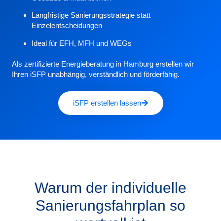
Langfristige Sanierungsstrategie statt
Einzelentscheidungen
Ideal für
EFH, MFH und WEGs
Als zertifizierte
Energieberatung in Hamburg
erstellen wir
Ihren iSFP unabhängig, verständlich und förderfähig.
iSFP erstellen lassen
Warum der individuelle
Sanierungsfahrplan so