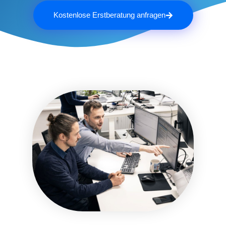
Kostenlose Erstberatung anfragen