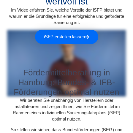
wertvoll ist
Im Video erfahren Sie, welche Vorteile der iSFP bietet und
warum er die Grundlage für eine erfolgreiche und geförderte
Sanierung ist.
iSFP erstellen lassen
Fördermittelberatung in
Hamburg: Bundes- & IFB-
Förderungen optimal nutzen
Wir beraten Sie unabhängig von Herstellern oder
Installateuren und zeigen Ihnen, wie Sie Fördermittel im
Rahmen eines individuellen Sanierungsfahrplans (iSFP)
optimal nutzen.
So stellen wir sicher, dass Bundesförderungen (BEG) und