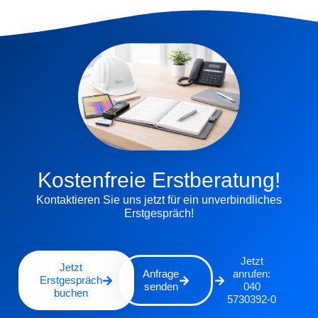
Kostenfreie Erstberatung!
Kontaktieren Sie uns jetzt für ein unverbindliches
Erstgespräch!
Jetzt
Jetzt
Anfrage
anrufen:
Erstgespräch
senden
040
buchen
5730392-0